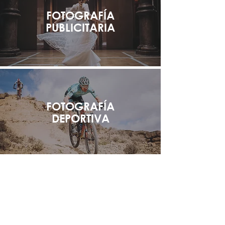
FOTOGRAFÍA
PUBLICITARIA
FOTOGRAFÍA
DEPORTIVA
SERVICIOS DE
FOTOGRAFÍA Y VÍDEO
PARA CASAS RURALES